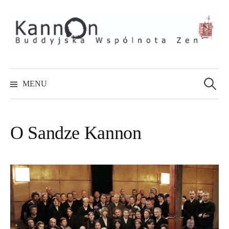
Skip
to
content
Szukaj:
MENU
O Sandze Kannon