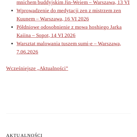
mnichem buddyjskim Jin-Weiem – Warszawa, 13 VI
Wprowadzenie do medytacji zen z mistrzem zen
Kuunem – Warszawa, 16 VI 2026
Półdniowe odosobnienie z mową hoshiego Jarka
Kaiina – Sopot, 14 VI 2026
Warsztat malowania tuszem sumi-e – Warszawa,
7.06.2026
Wcześniejsze „Aktualności”
AKTUALNOŚCI