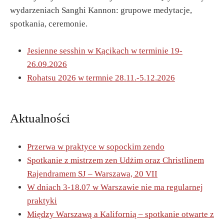
wydarzeniach Sanghi Kannon: grupowe medytacje,
spotkania, ceremonie.
Jesienne sesshin w Kącikach w terminie 19-
26.09.2026
Rohatsu 2026 w termnie 28.11.-5.12.2026
Aktualności
Przerwa w praktyce w sopockim zendo
Spotkanie z mistrzem zen Udżim oraz Christlinem
Rajendramem SJ – Warszawa, 20 VII
W dniach 3-18.07 w Warszawie nie ma regularnej
praktyki
Między Warszawą a Kalifornią – spotkanie otwarte z