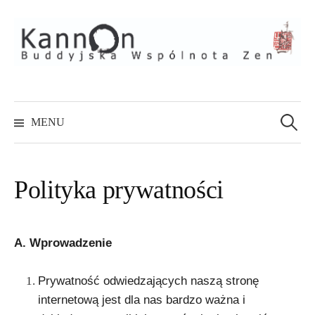
Skip
to
content
Szukaj:
MENU
Polityka prywatności
A. Wprowadzenie
Prywatność odwiedzających naszą stronę
internetową jest dla nas bardzo ważna i