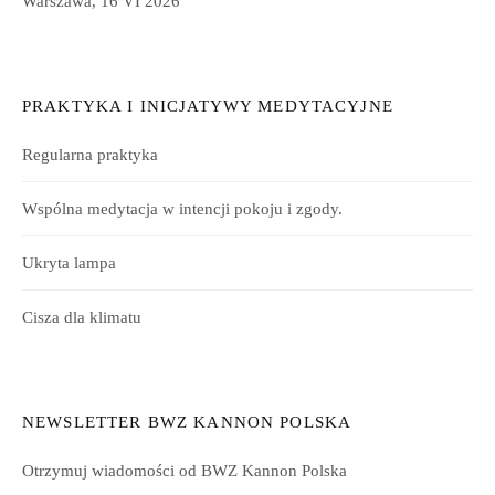
Warszawa, 16 VI 2026
PRAKTYKA I INICJATYWY MEDYTACYJNE
Regularna praktyka
Wspólna medytacja w intencji pokoju i zgody.
Ukryta lampa
Cisza dla klimatu
NEWSLETTER BWZ KANNON POLSKA
Otrzymuj wiadomości od BWZ Kannon Polska