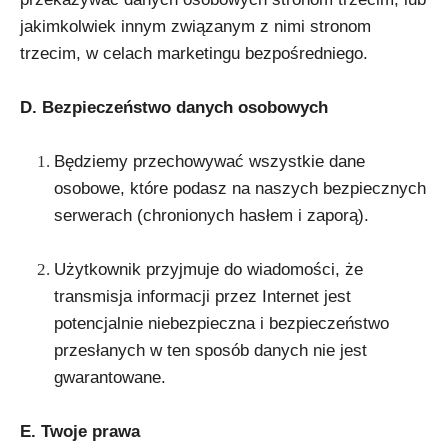
jakimkolwiek innym związanym z nimi stronom
trzecim, w celach marketingu bezpośredniego.
D. Bezpieczeństwo danych osobowyc
h
Będziemy przechowywać wszystkie dane
osobowe, które podasz na naszych bezpiecznych
serwerach (chronionych hasłem i zaporą).
Użytkownik przyjmuje do wiadomości, że
transmisja informacji przez Internet jest
potencjalnie niebezpieczna i bezpieczeństwo
przesłanych w ten sposób danych nie jest
gwarantowane.
E. Twoje prawa