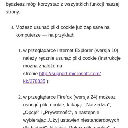
będziesz mógł korzystać z wszystkich funkcji naszej
strony.
Możesz usunąć pliki cookie już zapisane na
komputerze — na przykład:
w przeglądarce Internet Explorer (wersja 10)
należy ręcznie usunąć pliki cookie (instrukcje
można znaleźć na
stronie
http://support.microsoft.com/
kb/278835
);
w przeglądarce Firefox (wersja 24) możesz
usunąć pliki cookie, klikając „Narzędzia”,
„Opcje” i „Prywatność”, a następnie
wybierając „Użyj ustawień niestandardowych
dla historii”, klikając „Pokaż pliki cookie”, a