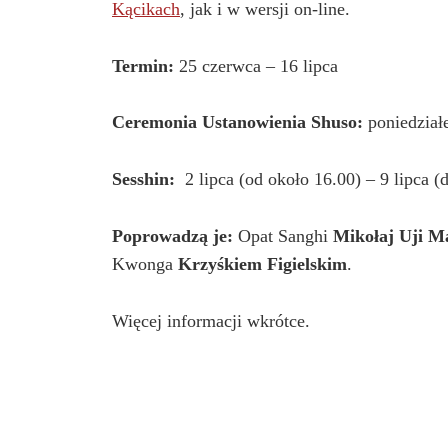
Kącikach
, jak i w wersji on-line.
Termin:
25 czerwca – 16 lipca
Ceremonia Ustanowienia Shuso:
poniedział
Sesshin:
2 lipca (od około 16.00) – 9 lipca (
Poprowadzą je:
Opat Sanghi
Mikołaj Uji M
Kwonga
Krzyśkiem Figielskim
.
Więcej informacji wkrótce.