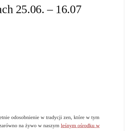
ch 25.06. – 16.07
tnie odosobnienie w tradycji zen, które w tym
ę zarówno na żywo w naszym
leśnym ośrodku w