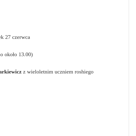
ek 27 czerwca
do około 13.00)
arkiewicz
z wieloletnim uczniem roshiego