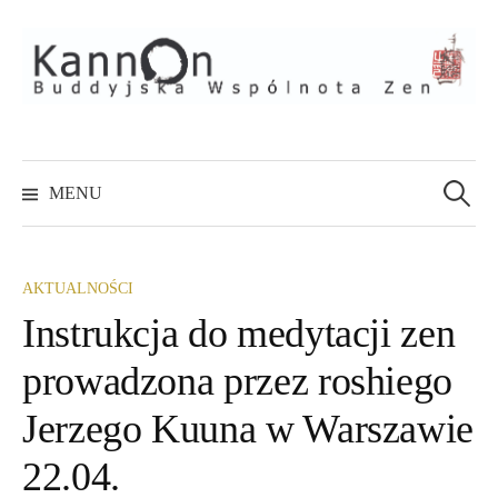
Skip
to
content
Szukaj:
MENU
AKTUALNOŚCI
Instrukcja do medytacji zen
prowadzona przez roshiego
Jerzego Kuuna w Warszawie
22.04.