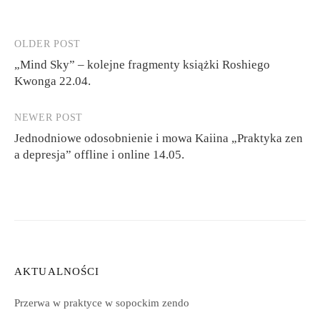
OLDER POST
Post
„Mind Sky” – kolejne fragmenty książki Roshiego
navigation
Kwonga 22.04.
NEWER POST
Jednodniowe odosobnienie i mowa Kaiina „Praktyka zen
a depresja” offline i online 14.05.
AKTUALNOŚCI
Przerwa w praktyce w sopockim zendo