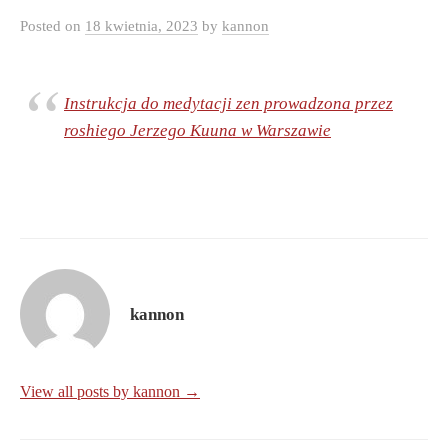
Posted
on
18 kwietnia, 2023
by
kannon
Instrukcja do medytacji zen prowadzona przez
roshiego Jerzego Kuuna w Warszawie
kannon
View all posts by kannon →