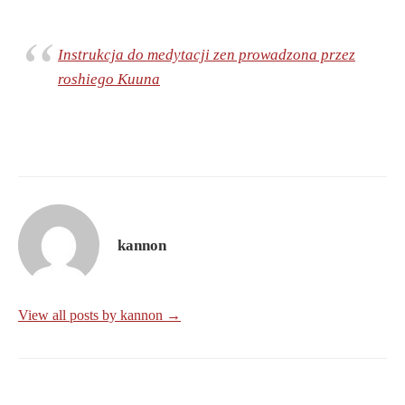
Instrukcja do medytacji zen prowadzona przez
roshiego Kuuna
kannon
View all posts by kannon →