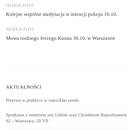
OLDER POST
Post
Kolejne wspólne medytacja w intencji pokoju 16.10.
navigation
NEWER POST
Mowa roshiego Jerzego Kuuna 30.10. w Warszawie
AKTUALNOŚCI
Przerwa w praktyce w sopockim zendo
Spotkanie z mistrzem zen Udżim oraz Christlinem Rajendramem
SJ – Warszawa, 20 VII