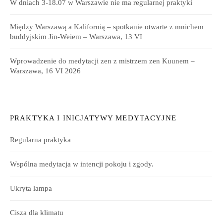
W dniach 3-18.07 w Warszawie nie ma regularnej praktyki
Między Warszawą a Kalifornią – spotkanie otwarte z mnichem
buddyjskim Jin-Weiem – Warszawa, 13 VI
Wprowadzenie do medytacji zen z mistrzem zen Kuunem –
Warszawa, 16 VI 2026
PRAKTYKA I INICJATYWY MEDYTACYJNE
Regularna praktyka
Wspólna medytacja w intencji pokoju i zgody.
Ukryta lampa
Cisza dla klimatu