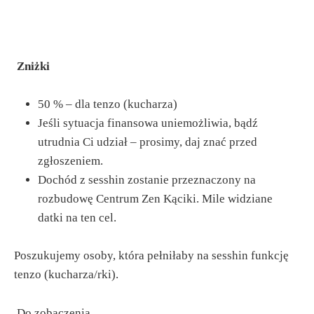
Zniżki
50 % – dla tenzo (kucharza)
Jeśli sytuacja finansowa uniemożliwia, bądź
utrudnia Ci udział – prosimy, daj znać przed
zgłoszeniem.
Dochód z sesshin zostanie przeznaczony na
rozbudowę Centrum Zen Kąciki. Mile widziane
datki na ten cel.
Poszukujemy osoby, która pełniłaby na sesshin funkcję
tenzo (kucharza/rki).
Do zobaczenia,