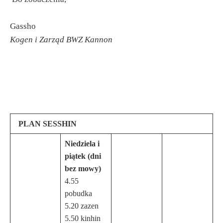
Gassho
Kogen i Zarząd BWZ Kannon
PLAN SESSHIN
Niedziela i
piątek (dni
bez mowy)
4.55
pobudka
5.20 zazen
5.50 kinhin