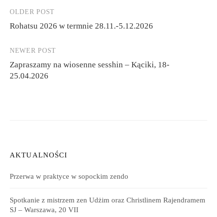
OLDER POST
Post
Rohatsu 2026 w termnie 28.11.-5.12.2026
navigation
NEWER POST
Zapraszamy na wiosenne sesshin – Kąciki, 18-
25.04.2026
AKTUALNOŚCI
Przerwa w praktyce w sopockim zendo
Spotkanie z mistrzem zen Udżim oraz Christlinem Rajendramem
SJ – Warszawa, 20 VII