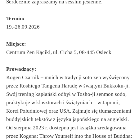
Serdecznie zapraszamy na sesshin jesienne.
Termin:
19.-26.09.2026
Miejsce:
Centrum Zen Kąciki,
ul. Cicha 5,
08-445 Osieck
Prowadzący:
Kogen Czarnik –
mnich w tradycji soto zen wyświęcony
przez Roshiego Tangena Haradę w świątyni Bukkoku-ji.
Swój trening kapłański odbył w Tosho-ji senmon sodo,
praktykuje w klasztorach i świątyniach – w Japonii,
Korei Południowej oraz USA. Zajmuje się tłumaczeniami
buddyjskich tekstów z języka japońskiego na angielski.
Od sierpnia 2023 r. dostępna jest książka zredagowana
przez Kogena: Throw Yourself into the House of Buddha: