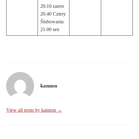
20.10 zazen
20.40 Cztery
Ślubowania
21.00 sen
kannon
View all posts by kannon →