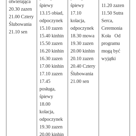
otwierająca
śpiewy
śpiewy
11.20 zazen
20.30 zazen
13.15 obiad,
17.10
11.50 Sutra
21.00 Cztery
odpoczynek
kolacja,
Serca,
Ślubowania
15.10 zazen
odpoczynek
Ceremonia
21.10 sen
15.40 kinhin
18.30 mowa
Koła Od
15.50 zazen
19.30 zazen
programu
16.20 kinhin
20.00 kinhin
mogą być
16.30 zazen
20.10 zazen
wyjątki
17.00 kinhin
20.40 Cztery
17.10 zazen
Ślubowania
17.45
21.00 sen
posługa,
śpiewy
18.00
kolacja,
odpoczynek
19.30 zazen
20.00 kinhin