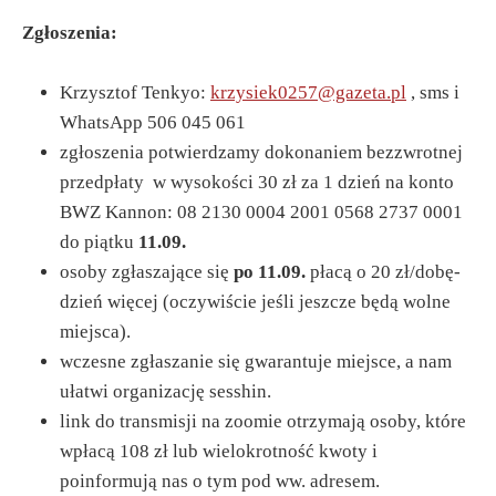
Zgłoszenia:
Krzysztof Tenkyo:
krzysiek0257@gazeta.pl
, sms i
WhatsApp 506 045 061
zgłoszenia potwierdzamy dokonaniem bezzwrotnej
przedpłaty w wysokości 30 zł za 1 dzień na konto
BWZ Kannon: 08 2130 0004 2001 0568 2737 0001
do piątku
11.09.
osoby zgłaszające się
po 11.09.
płacą o 20 zł/dobę-
dzień więcej (oczywiście jeśli jeszcze będą wolne
miejsca).
wczesne zgłaszanie się gwarantuje miejsce, a nam
ułatwi organizację sesshin.
link do transmisji na zoomie otrzymają osoby, które
wpłacą 108 zł lub wielokrotność kwoty i
poinformują nas o tym pod ww. adresem.