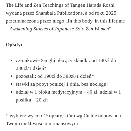
The Life and Zen Teachings of Tangen Harada Roshi
wydana przez Shambala Publications, a od roku 2025
przetłumaczona przez niego „In this body, in this lifetime
–
Awakening Stories of Japanese Soto Zen Women
”.
Opłaty:
członkowie Sanghi płacący składki: od 140zł do
280zł/1 dzień*
pozostali: od 190zł do 380zł/1 dzień
*
stawki za pobyt poniżej 1 dnia, bez noclegu:
udział w 1 bloku medytacyjnym – 40 zł, udział w 1
posiłku – 20 zł;
*
wybierz wysokość opłaty, która wg Ciebie odpowiada
Twoim możliwościom finansowym