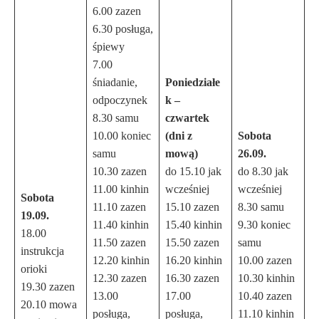
6.00 zazen
6.30 posługa,
śpiewy
7.00
śniadanie,
Poniedziałe
odpoczynek
k –
8.30 samu
czwartek
10.00 koniec
(dni z
Sobota
samu
mową)
26.09.
10.30 zazen
do 15.10 jak
do 8.30 jak
11.00 kinhin
wcześniej
wcześniej
Sobota
11.10 zazen
15.10 zazen
8.30 samu
19.09.
11.40 kinhin
15.40 kinhin
9.30 koniec
18.00
11.50 zazen
15.50 zazen
samu
instrukcja
12.20 kinhin
16.20 kinhin
10.00 zazen
orioki
12.30 zazen
16.30 zazen
10.30 kinhin
19.30 zazen
13.00
17.00
10.40 zazen
20.10 mowa
posługa,
posługa,
11.10 kinhin