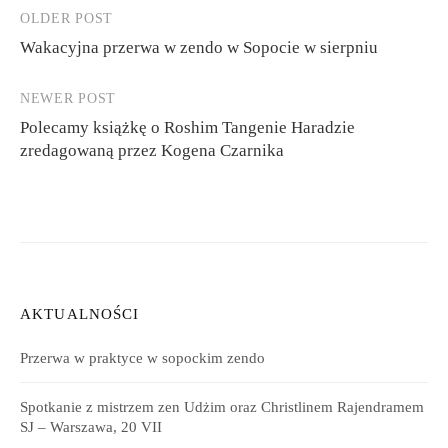
OLDER POST
Post
Wakacyjna przerwa w zendo w Sopocie w sierpniu
navigation
NEWER POST
Polecamy książkę o Roshim Tangenie Haradzie
zredagowaną przez Kogena Czarnika
AKTUALNOŚCI
Przerwa w praktyce w sopockim zendo
Spotkanie z mistrzem zen Udżim oraz Christlinem Rajendramem
SJ – Warszawa, 20 VII