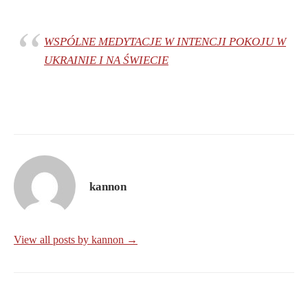
WSPÓLNE MEDYTACJE W INTENCJI POKOJU W
UKRAINIE I NA ŚWIECIE
kannon
View all posts by kannon →