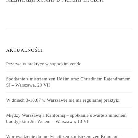
AKTUALNOŚCI
Przerwa w praktyce w sopockim zendo
Spotkanie z mistrzem zen Udżim oraz Christlinem Rajendramem
SJ – Warszawa, 20 VII
W dniach 3-18.07 w Warszawie nie ma regularnej praktyki
Między Warszawą a Kalifornią – spotkanie otwarte z mnichem
buddyjskim Jin-Weiem – Warszawa, 13 VI
Wprowadzenie do medytacji zen z mistrzem zen Kuunem –