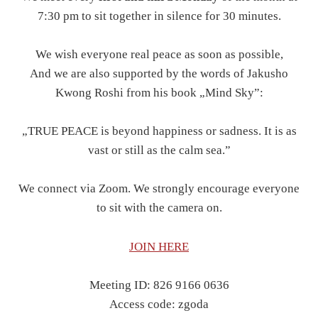
7:30 pm to sit together in silence for 30 minutes.
We wish everyone real peace as soon as possible,
And we are also supported by the words of Jakusho
Kwong Roshi from his book „Mind Sky”:
„TRUE PEACE is beyond happiness or sadness. It is as
vast or still as the calm sea.”
We connect via Zoom. We strongly encourage everyone
to sit with the camera on.
JOIN HERE
Meeting ID: 826 9166 0636
Access code: zgoda