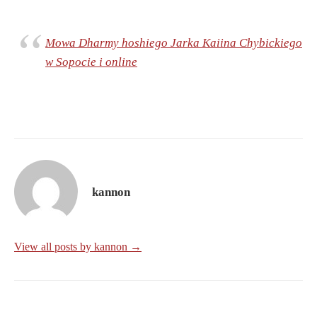
Mowa Dharmy hoshiego Jarka Kaiina Chybickiego
w Sopocie i online
kannon
View all posts by kannon →