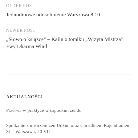
OLDER POST
Post
Jednodniowe odosobnienie Warszawa 8.10.
navigation
NEWER POST
„Słowo o książce” – Kaiin o tomiku „Wizyta Mistrza”
Ewy Dharma Wind
AKTUALNOŚCI
Przerwa w praktyce w sopockim zendo
Spotkanie z mistrzem zen Udżim oraz Christlinem Rajendramem
SJ – Warszawa, 20 VII