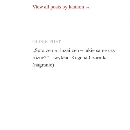
View all posts by kannon →
OLDER POST
Post
„Soto zen a rinzai zen – takie same czy
navigation
różne?” – wykład Kogena Czarnika
(nagranie)