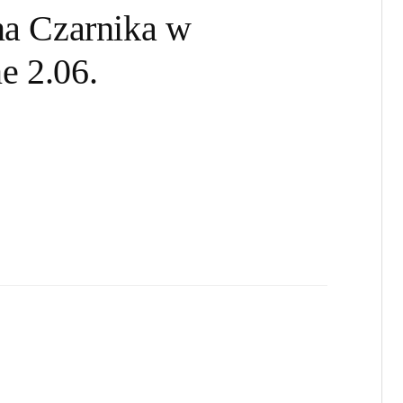
a Czarnika w
e 2.06.