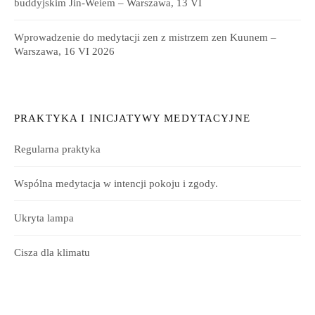
buddyjskim Jin-Weiem – Warszawa, 13 VI
Wprowadzenie do medytacji zen z mistrzem zen Kuunem –
Warszawa, 16 VI 2026
PRAKTYKA I INICJATYWY MEDYTACYJNE
Regularna praktyka
Wspólna medytacja w intencji pokoju i zgody.
Ukryta lampa
Cisza dla klimatu