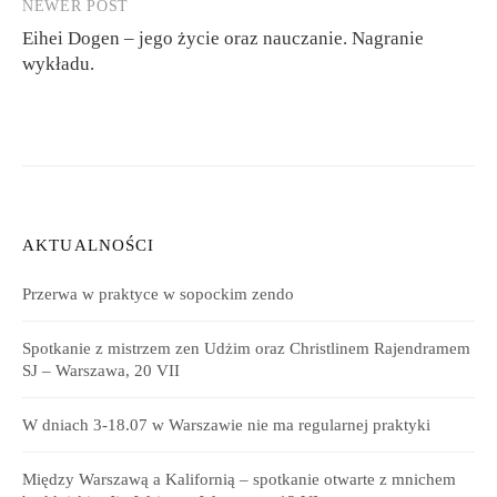
NEWER POST
Eihei Dogen – jego życie oraz nauczanie. Nagranie
wykładu.
AKTUALNOŚCI
Przerwa w praktyce w sopockim zendo
Spotkanie z mistrzem zen Udżim oraz Christlinem Rajendramem
SJ – Warszawa, 20 VII
W dniach 3-18.07 w Warszawie nie ma regularnej praktyki
Między Warszawą a Kalifornią – spotkanie otwarte z mnichem