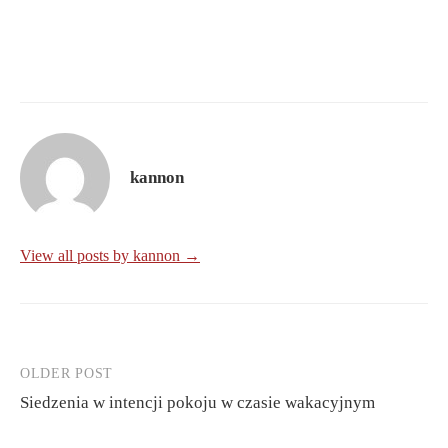
kannon
View all posts by kannon →
OLDER POST
Post
Siedzenia w intencji pokoju w czasie wakacyjnym
navigation