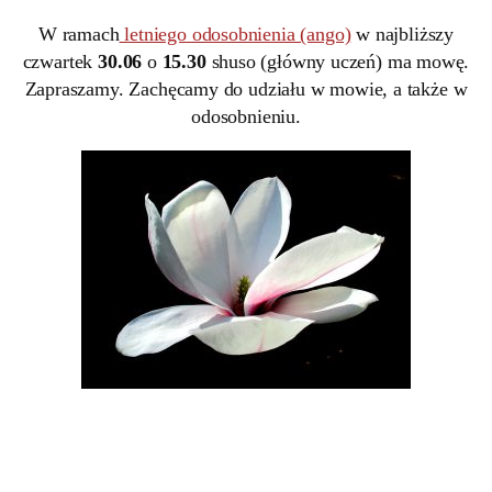
W ramach
letniego odosobnienia (ango)
w najbliższy
czwartek
30.06
o
15.30
shuso (główny uczeń) ma mowę.
Zapraszamy. Zachęcamy do udziału w mowie, a także w
odosobnieniu.