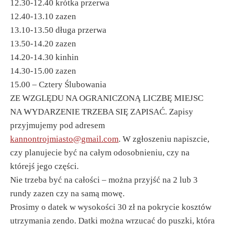
12.30-12.40 krótka przerwa
12.40-13.10 zazen
13.10-13.50 długa przerwa
13.50-14.20 zazen
14.20-14.30 kinhin
14.30-15.00 zazen
15.00 – Cztery Ślubowania
ZE WZGLĘDU NA OGRANICZONĄ LICZBĘ MIEJSC
NA WYDARZENIE TRZEBA SIĘ ZAPISAĆ. Zapisy
przyjmujemy pod adresem
kannontrojmiasto@gmail.com
. W zgłoszeniu napiszcie,
czy planujecie być na całym odosobnieniu, czy na
którejś jego części.
Nie trzeba być na całości – można przyjść na 2 lub 3
rundy zazen czy na samą mowę.
Prosimy o datek w wysokości 30 zł na pokrycie kosztów
utrzymania zendo. Datki można wrzucać do puszki, która