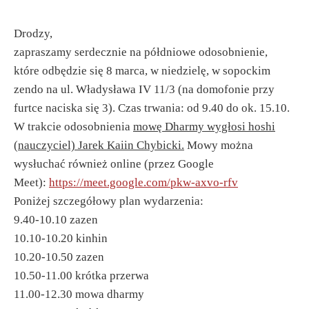
Drodzy,
zapraszamy serdecznie na półdniowe odosobnienie,
które odbędzie się 8 marca, w niedzielę, w sopockim
zendo na ul. Władysława IV 11/3 (na domofonie przy
furtce naciska się 3). Czas trwania: od 9.40 do ok. 15.10.
W trakcie odosobnienia
mowę Dharmy wygłosi hoshi
(nauczyciel) Jarek Kaiin Chybicki.
Mowy można
wysłuchać również online (przez Google
Meet):
https://meet.google.
com/pkw-axvo-rfv
Poniżej szczegółowy plan wydarzenia:
9.40-10.10 zazen
10.10-10.20 kinhin
10.20-10.50 zazen
10.50-11.00 krótka przerwa
11.00-12.30 mowa dharmy