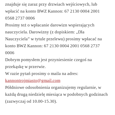
znajduje się zaraz przy drzwiach wejściowych, lub
wpłacić na konto BWZ Kannon: 67 2130 0004 2001
0568 2737 0006
Prosimy też o wpłacanie darowizn wspierających
nauczyciela. Darowizny (z dopiskiem: „Dla
Nauczyciela” w tytule przelewu) prosimy wpłacać na
konto BWZ Kannon: 67 2130 0004 2001 0568 2737
0006
Dobrym pomysłem jest przyniesienie czegoś na
przekąskę w przerwie.
W razie pytań prosimy o maila na adres:
kannontrojmiasto@gmail.com
Półdniowe odosobnienia organizujemy regularnie, w
każdą drugą niedzielę miesiąca w podobnych godzinach
(zazwyczaj od 10.00-15.30).