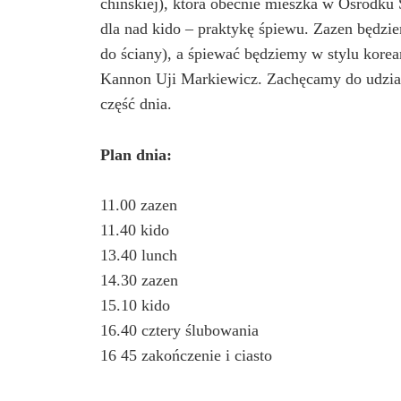
chińskiej), która obecnie mieszka w Ośrodk
dla nad kido – praktykę śpiewu. Zazen będzie
do ściany), a śpiewać będziemy w stylu kor
Kannon Uji Markiewicz. Zachęcamy do udziału
część dnia.
Plan dnia:
11.00 zazen
11.40 kido
13.40 lunch
14.30 zazen
15.10 kido
16.40 cztery ślubowania
16 45 zakończenie i ciasto