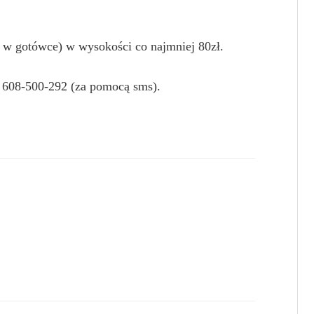
ej w gotówce) w wysokości co najmniej 80zł.
 608-500-292 (za pomocą sms).