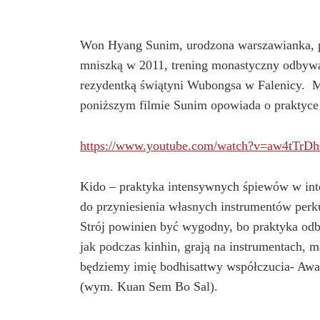
Won Hyang Sunim, urodzona warszawianka, pra
mniszką w 2011, trening monastyczny odbywa
rezydentką świątyni Wubongsa w Falenicy. M
poniższym filmie Sunim opowiada o praktyce
https://www.youtube.com/watch?v=aw4tTrDh
Kido – praktyka intensywnych śpiewów w inte
do przyniesienia własnych instrumentów perk
Strój powinien być wygodny, bo praktyka odb
jak podczas kinhin, grają na instrumentach,
będziemy imię bodhisattwy współczucia- Aw
(wym. Kuan Sem Bo Sal).