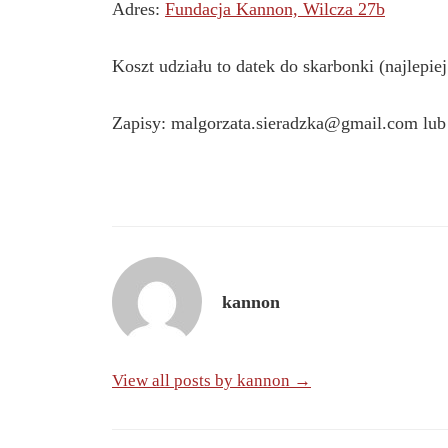
Adres:
Fundacja Kannon, Wilcza 27b
Koszt udziału to datek do skarbonki (najlepi
Zapisy: malgorzata.sieradzka@gmail.com lub
kannon
View all posts by kannon →