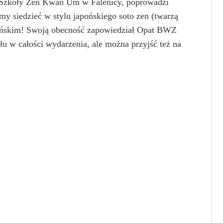
u Szkoły Zen Kwan Um w Falenicy, poprowadzi
my siedzieć w stylu japońskiego soto zen (twarzą
eańskim! Swoją obecność zapowiedział Opat BWZ
 w całości wydarzenia, ale można przyjść też na