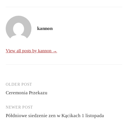
kannon
View all posts by kannon →
OLDER POST
Post
Ceremonia Przekazu
navigation
NEWER POST
Półdniowe siedzenie zen w Kącikach 1 listopada