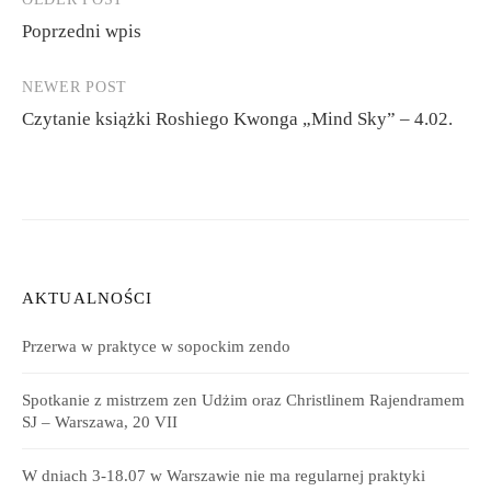
Post
Poprzedni wpis
navigation
NEWER POST
Czytanie książki Roshiego Kwonga „Mind Sky” – 4.02.
AKTUALNOŚCI
Przerwa w praktyce w sopockim zendo
Spotkanie z mistrzem zen Udżim oraz Christlinem Rajendramem
SJ – Warszawa, 20 VII
W dniach 3-18.07 w Warszawie nie ma regularnej praktyki