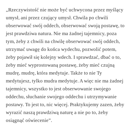
„Rzeczywistość nie może być uchwycona przez myślący
umysł, ani przez czujący umysł. Chwila po chwili
obserwować swój oddech, obserwować swoją postawę, to
jest prawdziwa natura. Nie ma żadnej tajemnicy, poza
tym, żeby z chwili na chwilę obserwować swój oddech,
utrzymać uwagę do końca wydechu, pozwolić potem,
żeby pojawił się kolejny wdech. I sprawdzać, dbać o to,
żeby mieć wyprostowaną postawę, żeby mieć czujną
mudrę, mudrę, która medytuje. Także to nie Ty
medytujesz, tylko mudra medytuje. A więc nie ma żadnej
tajemnicy, wszystko to jest obserwowanie swojego
oddechu, słuchanie swojego oddechu i utrzymywanie
postawy. To jest to, nic więcej. Praktykujemy zazen, żeby
wyrazić naszą prawdziwą naturę a nie po to, żeby
osiągnąć oświecenie”.