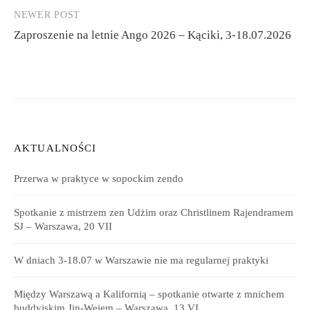
NEWER POST
Zaproszenie na letnie Ango 2026 – Kąciki, 3-18.07.2026
AKTUALNOŚCI
Przerwa w praktyce w sopockim zendo
Spotkanie z mistrzem zen Udżim oraz Christlinem Rajendramem
SJ – Warszawa, 20 VII
W dniach 3-18.07 w Warszawie nie ma regularnej praktyki
Między Warszawą a Kalifornią – spotkanie otwarte z mnichem
buddyjskim Jin-Weiem – Warszawa, 13 VI