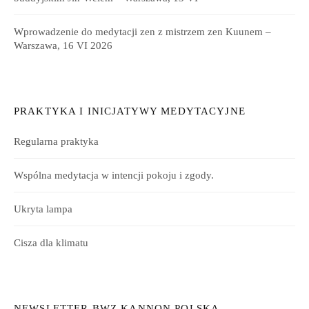
Wprowadzenie do medytacji zen z mistrzem zen Kuunem –
Warszawa, 16 VI 2026
PRAKTYKA I INICJATYWY MEDYTACYJNE
Regularna praktyka
Wspólna medytacja w intencji pokoju i zgody.
Ukryta lampa
Cisza dla klimatu
NEWSLETTER BWZ KANNON POLSKA