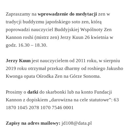
Zapraszamy na
wprowadzenie do medytacji
zen w
tradycji buddyzmu japońskiego soto zen, którą
poprowadzi nauczyciel Buddyjskiej Wspólnoty Zen
Kannon roshi (mistrz zen) Jerzy Kuun 26 kwietnia w
godz. 16.30 – 18.30.
Jerzy Kuun
jest nauczycielem od 2011 roku, w sierpniu
2019 roku otrzymał przekaz dharmy od roshiego Jakusho
Kwonga opata Ośrodka Zen na Górze Sonoma.
Prosimy o
datki
do skarbonki lub na konto Fundacji
Kannon z dopiskiem „darowizna na cele statutowe”: 63
1870 1045 2078 1070 7546 0001
Zapisy na adres mailowy:
jd108@data.pl