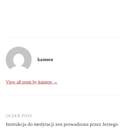
kannon
View all posts by kannon →
OLDER POST
Post
Instrukcja do medytacji zen prowadzona przez Jerzego
navigation