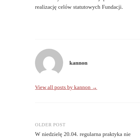
realizację celów statutowych Fundacji.
kannon
View all posts by kannon →
OLDER POST
Post
W niedzielę 20.04. regularna praktyka nie
navigation