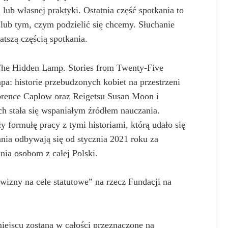
 lub własnej praktyki. Ostatnia część spotkania to
 lub tym, czym podzielić się chcemy. Słuchanie
atszą częścią spotkania.
„The Hidden Lamp. Stories from Twenty-Five
: historie przebudzonych kobiet na przestrzeni
rence Caplow oraz Reigetsu Susan Moon i
 stała się wspaniałym źródłem nauczania.
formułę pracy z tymi historiami, którą udało się
nia odbywają się od stycznia 2021 roku za
ia osobom z całej Polski.
wizny na cele statutowe” na rzecz Fundacji na
iejscu zostaną w całości przeznaczone na