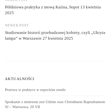
Post
Półdniowa praktyka z mową Kaiina, Sopot 13 kwietnia
navigation
2025
NEWER POST
Studiowanie historii przebudzonej kobiety, czyli „Ukryta
lampa” w Warszawie 27 kwietnia 2025
AKTUALNOŚCI
Przerwa w praktyce w sopockim zendo
Spotkanie z mistrzem zen Udżim oraz Christlinem Rajendramem
SJ – Warszawa, 20 VII