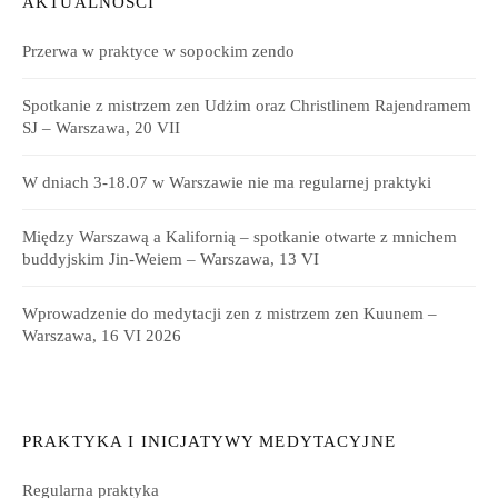
AKTUALNOŚCI
Przerwa w praktyce w sopockim zendo
Spotkanie z mistrzem zen Udżim oraz Christlinem Rajendramem
SJ – Warszawa, 20 VII
W dniach 3-18.07 w Warszawie nie ma regularnej praktyki
Między Warszawą a Kalifornią – spotkanie otwarte z mnichem
buddyjskim Jin-Weiem – Warszawa, 13 VI
Wprowadzenie do medytacji zen z mistrzem zen Kuunem –
Warszawa, 16 VI 2026
PRAKTYKA I INICJATYWY MEDYTACYJNE
Regularna praktyka