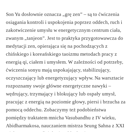
Son Yu dosłownie oznacza „grę zen” – są to ćwiczenia
osiągania kontroli i uspokojenia poprzez oddech, ruch i
zakotwiczenie umysłu w energetycznym centrum ciała,
zwanym „tanjeon”. Jest to praktyka przygotowawcza do
medytacji zen, opierająca się na pochodzących z
chińskiego i koreańskiego taoizmu metodach pracy z
energią qi, ciałem i umysłem. W zależności od potrzeby,
ćwiczenia sonyu mają uspokajający, stabilizujący,
oczyszczający lub energetyzujący wpływ. Na warsztacie
rozpoznamy swoje główne energetyczne nawyki –
wędrujący, trzymający i blokujący lub ospały umysł,
pracując z energią na poziomie głowy, piersi i brzucha za
pomocą oddechu. Zobaczymy też podobieństwa
pomiędzy traktatem mnicha Vasubandhu z IV wieku,
Abidharmakosa, nauczaniem mistrza Seung Sahna z XXI