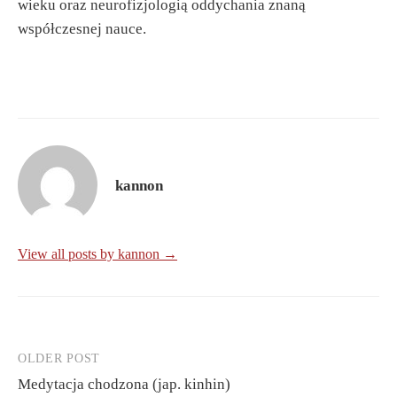
wieku oraz neurofizjologią oddychania znaną
współczesnej nauce.
kannon
View all posts by kannon →
OLDER POST
Post
Medytacja chodzona (jap. kinhin)
navigation