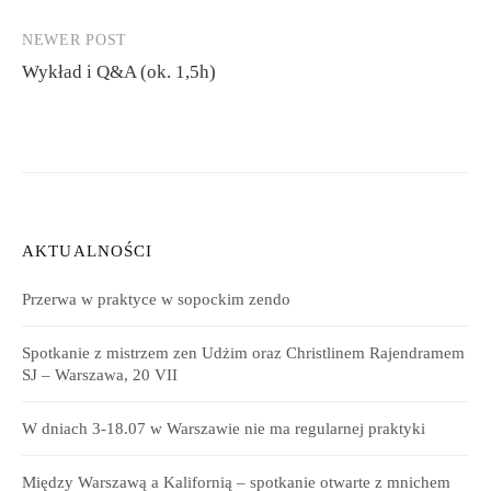
NEWER POST
Wykład i Q&A (ok. 1,5h)
AKTUALNOŚCI
Przerwa w praktyce w sopockim zendo
Spotkanie z mistrzem zen Udżim oraz Christlinem Rajendramem
SJ – Warszawa, 20 VII
W dniach 3-18.07 w Warszawie nie ma regularnej praktyki
Między Warszawą a Kalifornią – spotkanie otwarte z mnichem